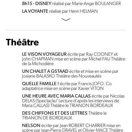
8h15 - DISNEY
réalisé par Marie-Ange BOULANGER
LA VOYANTE
réalisé par Henri HELMAN
Théâtre
LE VISON VOYAGEUR
écrite par Ray COONEY et
John CHAPMAN
mise en scène par Michel FAU
Théâtre
de la Michodière
UN CHALET A GSTAAD
écrite et mise en scène par
Josiane BALASKO
Théâtre des Nouveautés
QUELLE FAMILLE !
écrite par Francis JOFO. Co
adaptatrice
mise en scène par Xavier VITON
UNE HEURE AVEC MARIA CALLAS
écrite par Nicolas
DELAS
(Spectacle/ Lecture d'après les interviews de
Maria CALLAS)
Théâtre le TRIANON BORDEAUX
DES CHIFFONS ET DES LETTRES
Théâtre le
TRIANON DE BORDEAUX
NELSON
écrite par Jean ROBERT CHARRIER
mise en
scène par Jean-Pierre DRAVEL et Olivier MACE
Théâtre