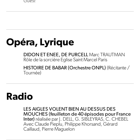
Guest
Opéra, Lyrique
DIDON ET ENEE, DE PURCELL
Marc TRAUTMAN
Rôle de la sorcière
Eglise Saint Marcel Paris
HISTOIRE DE BABAR (Orchestre ONPL)
(Récitante /
Tournée)
Radio
LES AIGLES VOLENT BIEN AU DESSUS DES
MOUCHES (feuilleton de 40 épisodes pour France
Inter)
réalisée par J. DELL, G. SIBLEYRAS, C. CHEBEL
Avec Claude Pieplu, Philippe Khorsand, Gérard
Caillaud, Pierre Maguelon