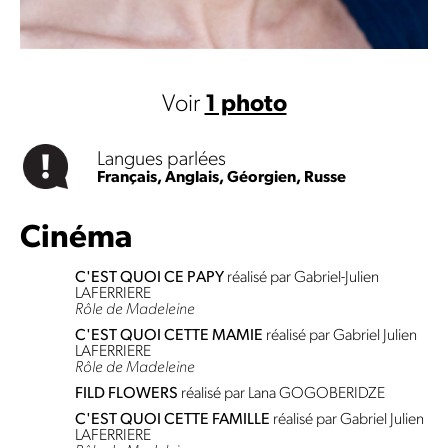
Voir
1 photo
Langues parlées
Français,
Anglais,
Géorgien,
Russe
Cinéma
C'EST QUOI CE PAPY
réalisé par Gabriel-Julien
LAFERRIERE
Rôle de Madeleine
C'EST QUOI CETTE MAMIE
réalisé par Gabriel Julien
LAFERRIERE
Rôle de Madeleine
FILD FLOWERS
réalisé par Lana GOGOBERIDZE
C'EST QUOI CETTE FAMILLE
réalisé par Gabriel Julien
LAFERRIERE