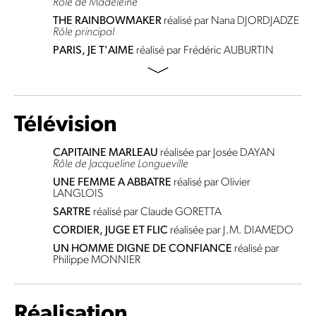
Rôle de Madeleine
THE RAINBOWMAKER
réalisé par Nana DJORDJADZE
Rôle principal
PARIS, JE T'AIME
réalisé par Frédéric AUBURTIN
Télévision
CAPITAINE MARLEAU
réalisée par Josée DAYAN
Rôle de Jacqueline Longueville
UNE FEMME A ABBATRE
réalisé par Olivier
LANGLOIS
SARTRE
réalisé par Claude GORETTA
CORDIER, JUGE ET FLIC
réalisée par J.M. DIAMEDO
UN HOMME DIGNE DE CONFIANCE
réalisé par
Philippe MONNIER
Réalisation