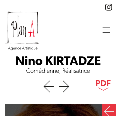
Agence Artistique
Nino KIRTADZE
Comédienne, Réalisatrice
PDF