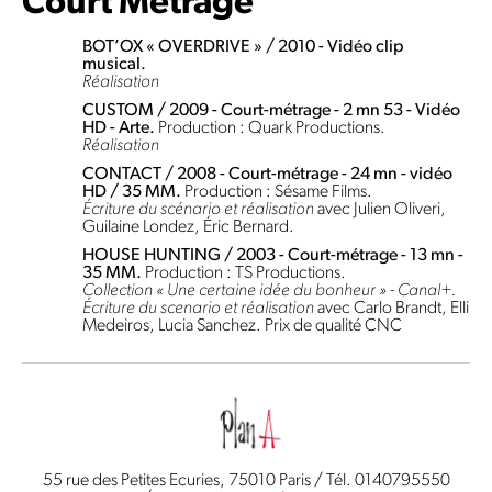
Court Métrage
BOT’OX « OVERDRIVE » / 2010 - Vidéo clip
musical.
Réalisation
CUSTOM / 2009 - Court-métrage - 2 mn 53 - Vidéo
HD - Arte.
Production : Quark Productions.
Réalisation
CONTACT / 2008 - Court-métrage - 24 mn - vidéo
HD / 35 MM.
Production : Sésame Films.
Écriture du scénario et réalisation
avec Julien Oliveri,
Guilaine Londez, Éric Bernard.
HOUSE HUNTING / 2003 - Court-métrage - 13 mn -
35 MM.
Production : TS Productions.
Collection « Une certaine idée du bonheur » - Canal+.
Écriture du scenario et réalisation
avec Carlo Brandt, Elli
Medeiros, Lucia Sanchez. Prix de qualité CNC
55 rue des Petites Ecuries, 75010 Paris / Tél. 0140795550