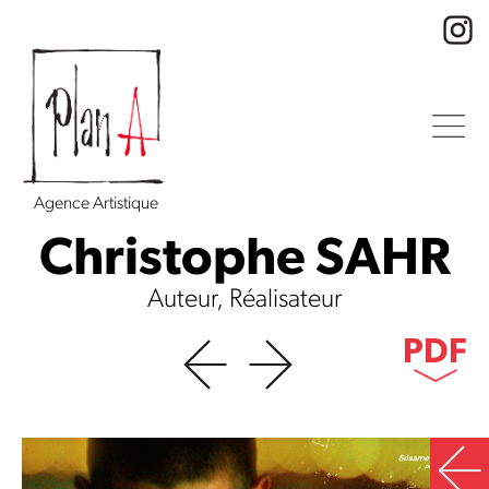
Agence Artistique
Christophe SAHR
Auteur, Réalisateur
PDF