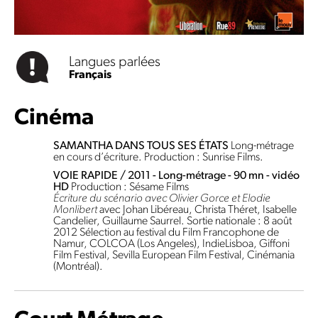
Langues parlées
Français
Cinéma
SAMANTHA DANS TOUS SES ÉTATS
Long-métrage
en cours d’écriture. Production : Sunrise Films.
VOIE RAPIDE / 2011 - Long-métrage - 90 mn - vidéo
HD
Production : Sésame Films
Écriture du scénario avec Olivier Gorce et Elodie
Monlibert
avec Johan Libéreau, Christa Théret, Isabelle
Candelier, Guillaume Saurrel. Sortie nationale : 8 août
2012 Sélection au festival du Film Francophone de
Namur, COLCOA (Los Angeles), IndieLisboa, Giffoni
Film Festival, Sevilla European Film Festival, Cinémania
(Montréal).