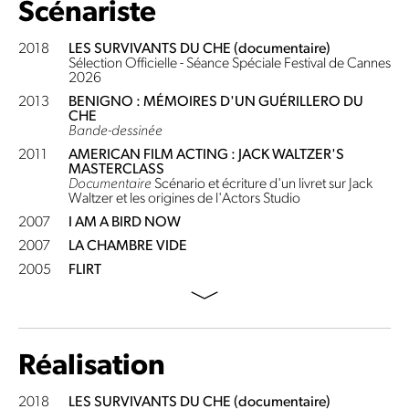
Scénariste
2018
LES SURVIVANTS DU CHE (documentaire)
Sélection Officielle - Séance Spéciale Festival de Cannes
2026
2013
BENIGNO : MÉMOIRES D'UN GUÉRILLERO DU
CHE
Bande-dessinée
2011
AMERICAN FILM ACTING : JACK WALTZER'S
MASTERCLASS
Documentaire
Scénario et écriture d'un livret sur Jack
Waltzer et les origines de l'Actors Studio
2007
I AM A BIRD NOW
2007
LA CHAMBRE VIDE
2005
FLIRT
Réalisation
2018
LES SURVIVANTS DU CHE (documentaire)