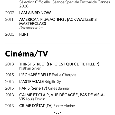
Sélection Officielle - Séance Spéciale Festival de Cannes
2026
2007
I AM A BIRD NOW
2011
AMERICAN FILM ACTING : JACK WALTZER'S
MASTERCLASS
Documentaire
2005
FLIRT
Cinéma/TV
2018
THIRST STREET (FR: C'EST QUI CETTE FILLE ?)
Nathan Silver
2015
L'ÉCHAPÉE BELLE
Émilie Cherpitel
2015
L'ASTRAGALE
Brigitte Sy
2015
PARIS (Série TV)
Gilles Bannier
2013
CALME ET CLAIR, VUE DÉGAGÉE, PAS DE VIS-À-
VIS
Louis Dodin
2013
CRIME D'ÉTAT (TV)
Pierre Aknine