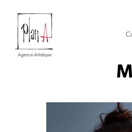
C
Agence Artistique
M