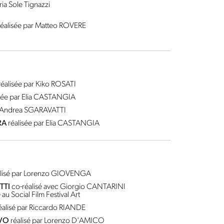
ria Sole Tignazzi
réalisée par Matteo ROVERE
réalisée par Kiko ROSATI
isée par Elia CASTANGIA
r Andrea SGARAVATTI
RA
réalisée par Elia CASTANGIA
alisé par Lorenzo GIOVENGA
TTI
co-réalisé avec Giorgio CANTARINI
au Social Film Festival Art
éalisé par Riccardo RIANDE
VO
réalisé par Lorenzo D'AMICO