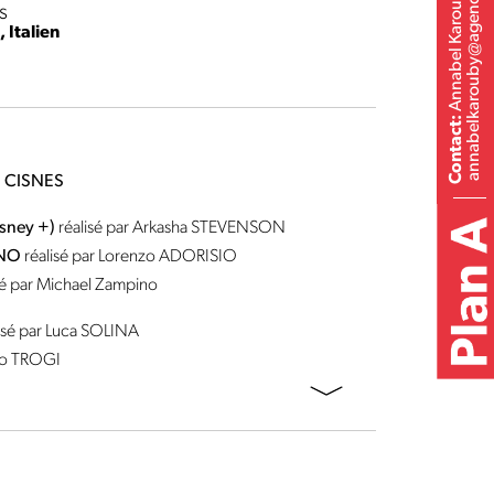
annabelkarouby@agenceplan-a.com
Annabel Karouby
s
,
Italien
Contact:
 CISNES
sney +)
réalisé par Arkasha STEVENSON
RNO
réalisé par Lorenzo ADORISIO
sé par Michael Zampino
lisé par Luca SOLINA
rdo TROGI