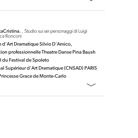
aCristina.
, Studio sui sei personaggi di Luigi
uca Ronconi
 d'Art Dramatique Silvio D'Amico,
tion professionnelle Theatre Danse Pina Baush
 du Festival de Spoleto
nal Supérieur d'Art Dramatique (CNSAD) PARIS
rincesse Grace de Monte-Carlo