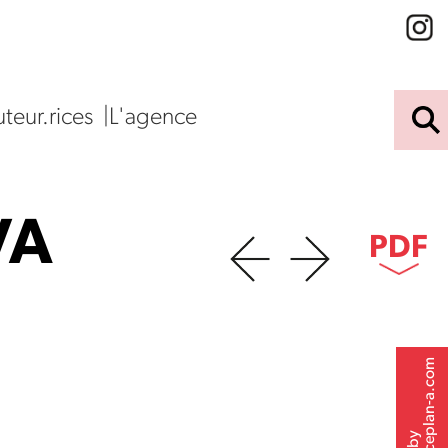
teur.rices
L'agence
VA
PDF