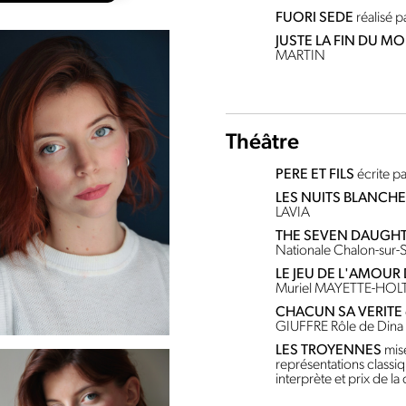
FUORI SEDE
réalisé 
JUSTE LA FIN DU MO
MARTIN
Théâtre
PERE ET FILS
écrite 
LES NUITS BLANCH
LAVIA
THE SEVEN DAUGH
Nationale Chalon-sur-
LE JEU DE L'AMOUR
Muriel MAYETTE-HOL
CHACUN SA VERITE
GIUFFRE
Rôle de Dina
LES TROYENNES
mis
représentations classi
interprète et prix de la 