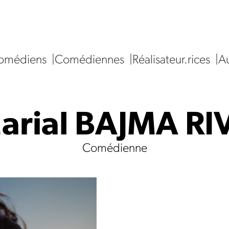
omédiens
Comédiennes
Réalisateur.rices
Au
arial BAJMA RI
Comédienne