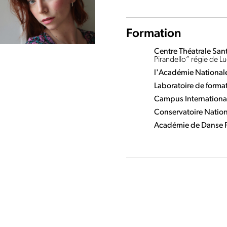
Formation
Centre Théatrale Sant
Pirandello” régie de L
l'Académie Nationale
Laboratoire de forma
Campus International
Conservatoire Natio
Académie de Danse P