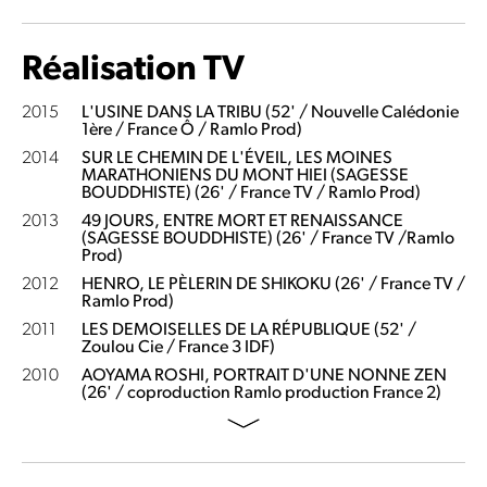
Réalisation TV
2015
L'USINE DANS LA TRIBU (52' / Nouvelle Calédonie
1ère / France Ô / Ramlo Prod)
2014
SUR LE CHEMIN DE L'ÉVEIL, LES MOINES
MARATHONIENS DU MONT HIEI (SAGESSE
BOUDDHISTE) (26' / France TV / Ramlo Prod)
2013
49 JOURS, ENTRE MORT ET RENAISSANCE
(SAGESSE BOUDDHISTE) (26' / France TV /Ramlo
Prod)
2012
HENRO, LE PÈLERIN DE SHIKOKU (26' / France TV /
Ramlo Prod)
2011
LES DEMOISELLES DE LA RÉPUBLIQUE (52' /
Zoulou Cie / France 3 IDF)
2010
AOYAMA ROSHI, PORTRAIT D'UNE NONNE ZEN
(26' / coproduction Ramlo production France 2)