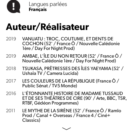
Langues parlées
Français
Auteur/Réalisateur
2019
VANUATU : TROC, COUTUME, ET DENTS DE
COCHON (52' / France Ô / Nouvelle Calédonie
1ère / Day For Night Prod)
2019
AMBAE, L'ÎLE DU NON RETOUR (52' / France Ô /
Nouvelle Calédonie 1ère / Day For Night Prod)
2018
TSUKASA, PRÊTRESSES DES ÎLES YAEYAMA (52' /
Ushaïa TV / Camera Lucida)
2017
LES COULEURS DE LA RÉPUBLIQUE (France Ô /
Public Sénat / TV5 Monde)
2016
L'ÉTONNANTE HISTOIRE DE MADAME TUSSAUD
ET DE SES THÉÂTRES DE CIRE (90' / Arte, BBC, TSR,
RTBF, Gédéon Programmes)
2011
LE MYTHE DE LA SIRÈNE (52' / France Ô / Ramlo
Prod / Canal + Overseas / France 4 / Ciné+
Classics)