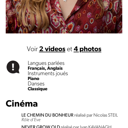
Voir
2 videos
et
4 photos
Langues parlées
Français,
Anglais
Instruments joués
Piano
Danses
Classique
Cinéma
LE CHEMIN DU BONHEUR
réalisé par Nicolas STEIL
Rôle d'Eve
NEVER GROW OLD
réalisé par Ivan KAVANAGH