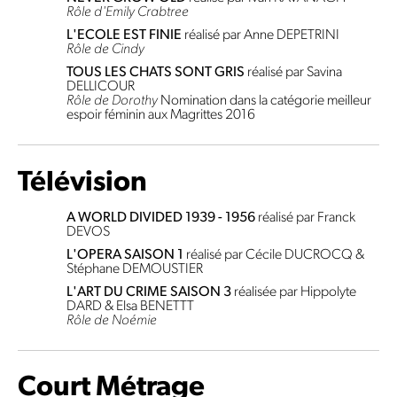
Rôle d'Emily Crabtree
L'ECOLE EST FINIE
réalisé par Anne DEPETRINI
Rôle de Cindy
TOUS LES CHATS SONT GRIS
réalisé par Savina
DELLICOUR
Rôle de Dorothy
Nomination dans la catégorie meilleur
espoir féminin aux Magrittes 2016
Télévision
A WORLD DIVIDED 1939 - 1956
réalisé par Franck
DEVOS
L'OPERA SAISON 1
réalisé par Cécile DUCROCQ &
Stéphane DEMOUSTIER
L'ART DU CRIME SAISON 3
réalisée par Hippolyte
DARD & Elsa BENETTT
Rôle de Noémie
Court Métrage