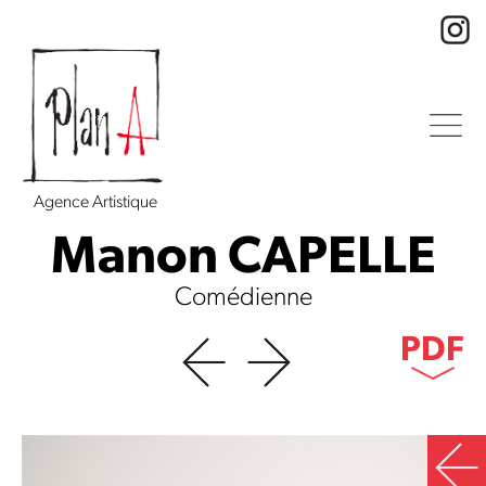
Agence Artistique
Manon CAPELLE
Comédienne
PDF