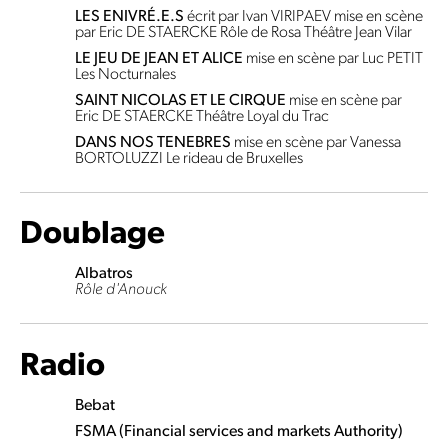
LES ENIVRÉ.E.S
écrit par Ivan VIRIPAEV
mise en scène
par Eric DE STAERCKE
Rôle de Rosa
Théâtre Jean Vilar
LE JEU DE JEAN ET ALICE
mise en scène par Luc PETIT
Les Nocturnales
SAINT NICOLAS ET LE CIRQUE
mise en scène par
Eric DE STAERCKE
Théâtre Loyal du Trac
DANS NOS TENEBRES
mise en scène par Vanessa
BORTOLUZZI
Le rideau de Bruxelles
Doublage
Albatros
Rôle d'Anouck
Radio
Bebat
FSMA (Financial services and markets Authority)