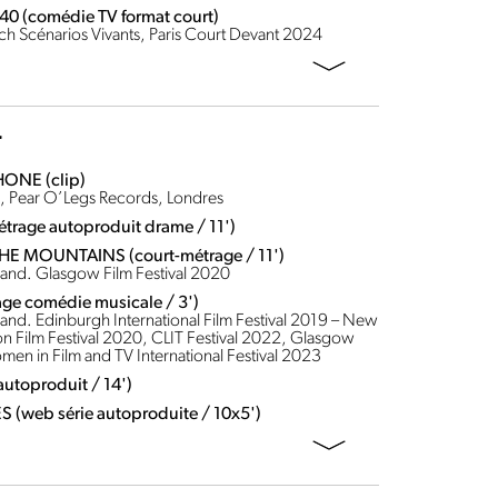
 (comédie TV format court)
tch Scénarios Vivants, Paris Court Devant 2024
r
ONE (clip)
s, Pear O’Legs Records, Londres
rage autoproduit drame / 11')
E MOUNTAINS (court-métrage / 11')
and. Glasgow Film Festival 2020
e comédie musicale / 3')
nd. Edinburgh International Film Festival 2019 – New
on Film Festival 2020, CLIT Festival 2022, Glasgow
men in Film and TV International Festival 2023
utoproduit / 14')
(web série autoproduite / 10x5')