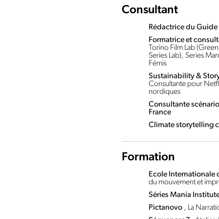
Consultant
Rédactrice du Guide
Formatrice et consul
Torino Film Lab (Green
Series Lab), Series Man
Fémis
Sustainability & Stor
Consultante pour Netfli
nordiques
Consultante scénario 
France
Climate storytelling 
Formation
Ecole Internationale
du mouvement et impr
Séries Mania Institut
Pictanovo
, La Narra