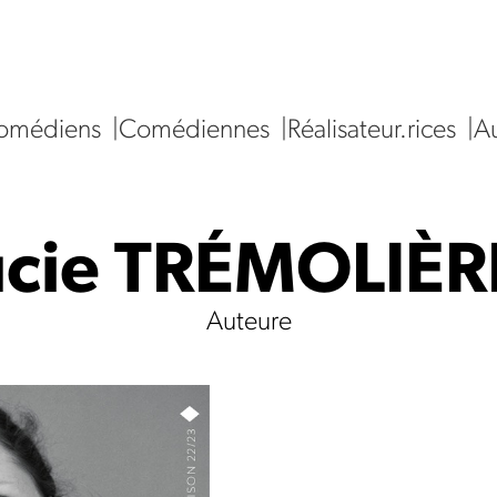
omédiens
Comédiennes
Réalisateur.rices
Au
ucie TRÉMOLIÈR
Auteure