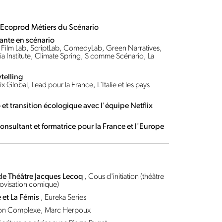
 Ecoprod Métiers du Scénario
tante en scénario
 Film Lab, ScriptLab, ComedyLab, Green Narratives,
ia Institute, Climate Spring, S comme Scénario, La
ytelling
x Global, Lead pour la France, L'Italie et les pays
et transition écologique avec l'équipe Netflix
consultant et formatrice pour la France et l'Europe
 de Théâtre Jacques Lecoq
, Cous d'initiation (théâtre
ovisation comique)
e et La Fémis
, Eureka Series
tion Complexe, Marc Herpoux