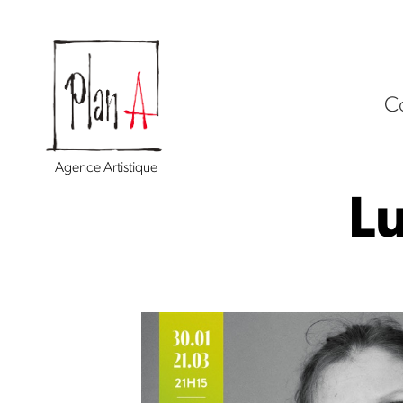
C
Agence Artistique
L