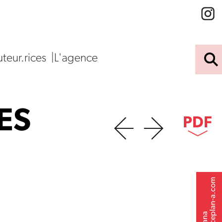
teur.rices
L'agence
ES
PDF