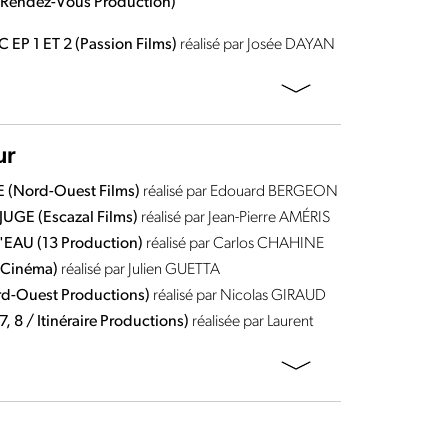
 (Rendez-Vous Production)
EP 1 ET 2 (Passion Films)
réalisé par Josée DAYAN
ur
(Nord-Ouest Films)
réalisé par Edouard BERGEON
UGE (Escazal Films)
réalisé par Jean-Pierre AMÉRIS
EAU (13 Production)
réalisé par Carlos CHAHINE
 Cinéma)
réalisé par Julien GUETTA
-Ouest Productions)
réalisé par Nicolas GIRAUD
 7, 8 / Itinéraire Productions)
réalisée par Laurent