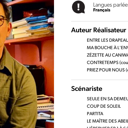
Langues parlée
Français
Auteur Réalisateur
ENTRE LES DRAPEAUX 
MA BOUCHE À L'ENVE
ZÉZETTE AU CANIWAS
CONTRETEMPS (court-m
PRIEZ POUR NOUS (co
Scénariste
SEULE EN SA DEMEUR
COUP DE SOLEIL
PARTITA
LE MAÎTRE DES ABEI