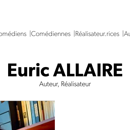
omédiens
Comédiennes
Réalisateur.rices
Au
Euric ALLAIRE
Auteur, Réalisateur