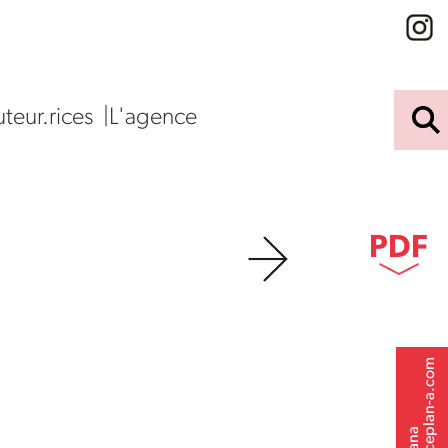
teur.rices
L'agence
PDF