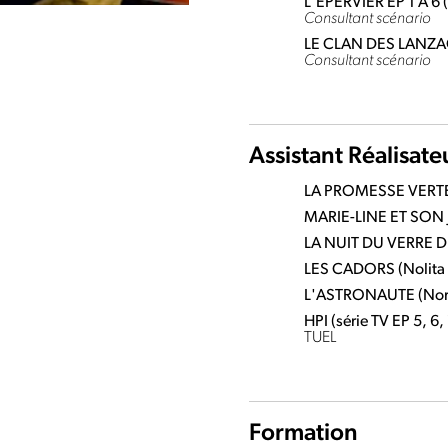
L'ÉPERVIER EP 1 À 6
Consultant scénario
LE CLAN DES LANZAC 
Consultant scénario
Assistant Réalisate
LA PROMESSE VERTE 
MARIE-LINE ET SON J
LA NUIT DU VERRE D'
LES CADORS (Nolita
L'ASTRONAUTE (Nord
HPI (série TV EP 5, 6,
TUEL
Formation